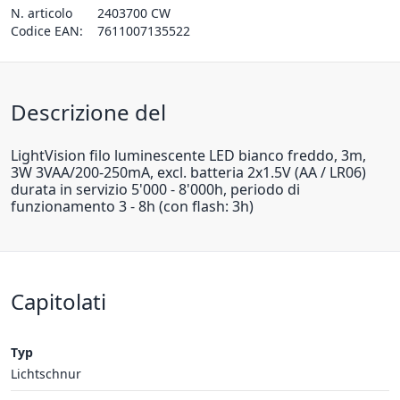
N. articolo
2403700 CW
Codice EAN:
7611007135522
Descrizione del
LightVision filo luminescente LED bianco freddo, 3m,
3W 3VAA/200-250mA, excl. batteria 2x1.5V (AA / LR06)
durata in servizio 5'000 - 8'000h, periodo di
funzionamento 3 - 8h (con flash: 3h)
Capitolati
Typ
Lichtschnur