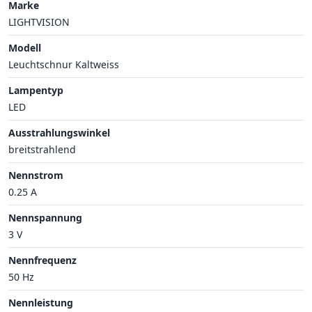
Marke
LIGHTVISION
Modell
Leuchtschnur Kaltweiss
Lampentyp
LED
Ausstrahlungswinkel
breitstrahlend
Nennstrom
0.25 A
Nennspannung
3 V
Nennfrequenz
50 Hz
Nennleistung