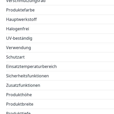
Verschmutzungsrad
Produktefarbe
Hauptwerkstoff
Halogenfrei
UV-beständig
Verwendung
Schutzart
Einsatztemperaturbereich
Sicherheitsfunktionen
Zusatzfunktionen
Produkthöhe
Produktbreite
Produkttiefe