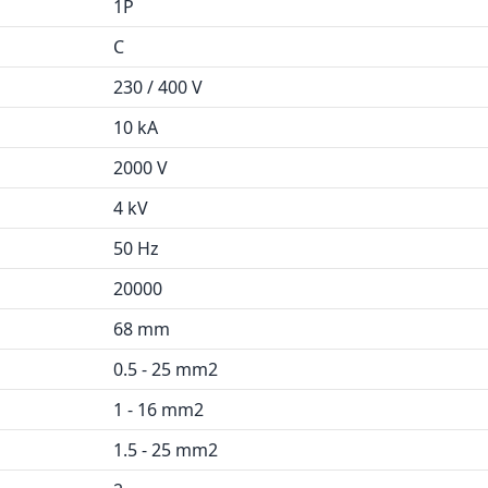
1P
C
230 / 400 V
10 kA
2000 V
4 kV
50 Hz
20000
68 mm
0.5 - 25 mm2
1 - 16 mm2
1.5 - 25 mm2