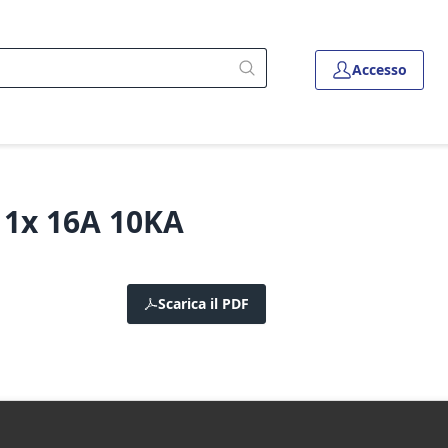
Accesso
 1x 16A 10KA
Scarica il PDF