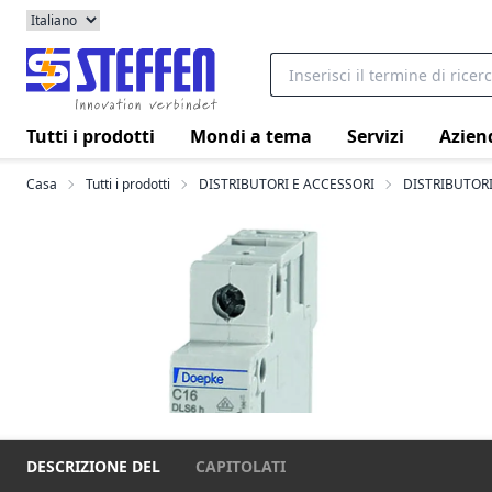
Tutti i prodotti
Mondi a tema
Servizi
Azien
Casa
Tutti i prodotti
DISTRIBUTORI E ACCESSORI
DISTRIBUTORI
DESCRIZIONE DEL
CAPITOLATI