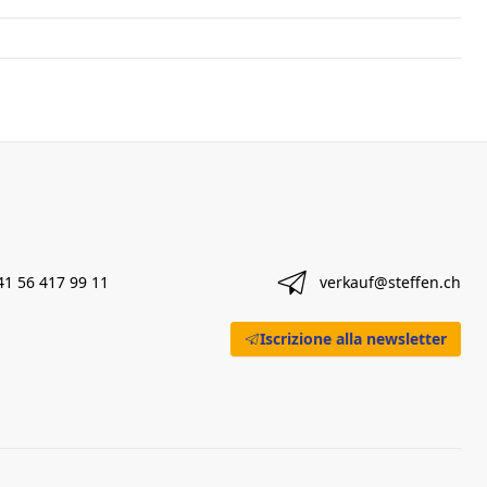
41 56 417 99 11
verkauf@steffen.ch
Iscrizione alla newsletter