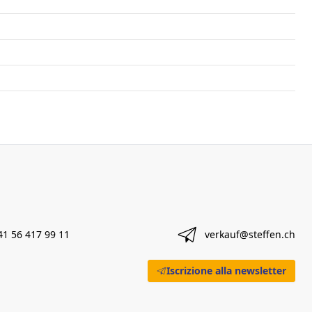
41 56 417 99 11
verkauf@steffen.ch
Iscrizione alla newsletter