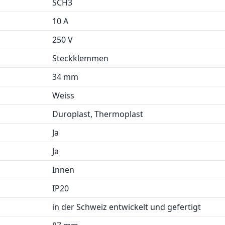
SCH3
10 A
250 V
Steckklemmen
34 mm
Weiss
Duroplast, Thermoplast
Ja
Ja
Innen
IP20
in der Schweiz entwickelt und gefertigt