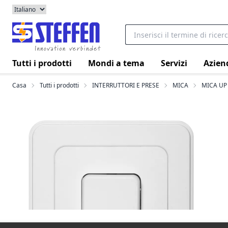
Tutti i prodotti
Mondi a tema
Servizi
Azien
Casa
Tutti i prodotti
INTERRUTTORI E PRESE
MICA
MICA UP