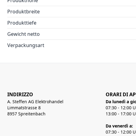
Produkthöhe
Produktbreite
Produkttiefe
Gewicht netto
Verpackungsart
INDIRIZZO
ORARI DI A
A. Steffen AG Elektrohandel
Da lunedì a gi
Limmatstrasse 8
07:30 - 12:00 
8957 Spreitenbach
13:00 - 17:00 
Da venerdì a:
07:30 - 12:00 