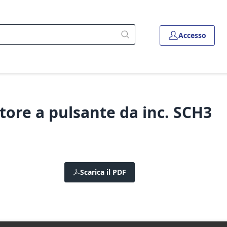
Accesso
ore a pulsante da inc. SCH3
Scarica il PDF