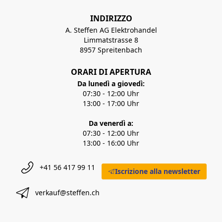
INDIRIZZO
A. Steffen AG Elektrohandel
Limmatstrasse 8
8957 Spreitenbach
ORARI DI APERTURA
Da lunedì a giovedì:
07:30 - 12:00 Uhr
13:00 - 17:00 Uhr
Da venerdì a:
07:30 - 12:00 Uhr
13:00 - 16:00 Uhr
+41 56 417 99 11
Iscrizione alla newsletter
verkauf@steffen.ch