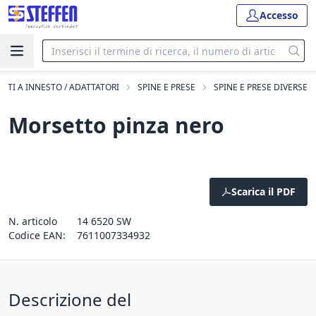
Accesso
TTI A INNESTO / ADATTATORI
SPINE E PRESE
SPINE E PRESE DIVERSE
Morsetto pinza nero
Scarica il PDF
N. articolo
14 6520 SW
Codice EAN:
7611007334932
Descrizione del