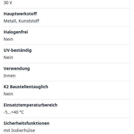
30 V
Hauptwerkstoff
Metall, Kunststoff
Halogenfrei
Nein
UV-beständig
Nein
Verwendung
Innen
K2 Baustellentauglich
Nein
Einsatztemperaturbereich
-5...+40 °C
Sicherheitsfunktionen
mit Isolierhülse