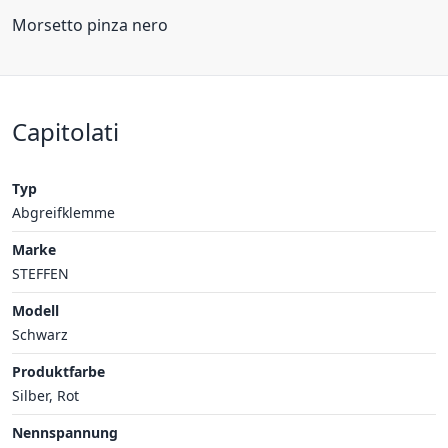
Morsetto pinza nero
Capitolati
Typ
Abgreifklemme
Marke
STEFFEN
Modell
Schwarz
Produktfarbe
Silber, Rot
Nennspannung