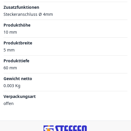
Zusatzfunktionen
Steckeranschluss Ø 4mm
Produkthöhe
10 mm
Produktbreite
5 mm
Produkttiefe
60 mm
Gewicht netto
0.003 Kg
Verpackungsart
offen