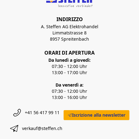
INDIRIZZO
A. Steffen AG Elektrohandel
Limmatstrasse 8
8957 Spreitenbach
ORARI DI APERTURA
Da lunedì a giovedì:
07:30 - 12:00 Uhr
13:00 - 17:00 Uhr
Da venerdì a:
07:30 - 12:00 Uhr
13:00 - 16:00 Uhr
+41 56 417 99 11
Iscrizione alla newsletter
verkauf@steffen.ch