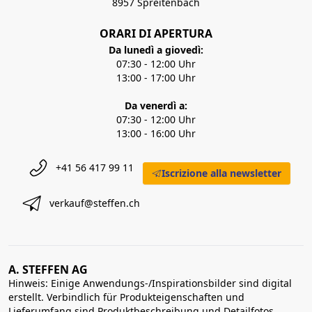
8957 Spreitenbach
ORARI DI APERTURA
Da lunedì a giovedì:
07:30 - 12:00 Uhr
13:00 - 17:00 Uhr
Da venerdì a:
07:30 - 12:00 Uhr
13:00 - 16:00 Uhr
+41 56 417 99 11
Iscrizione alla newsletter
verkauf@steffen.ch
A. STEFFEN AG
Hinweis: Einige Anwendungs-/Inspirationsbilder sind digital
erstellt. Verbindlich für Produkteigenschaften und
Lieferumfang sind Produktbeschreibung und Detailfotos.