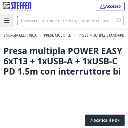
Accesso
DI ENERGIA ELETTRICA
PRESE MULTIPLE
PRESE MULTIPLE STANDARD
Presa multipla POWER EASY
6xT13 + 1xUSB-A + 1xUSB-C
PD 1.5m con interruttore bi
Scarica il PDF