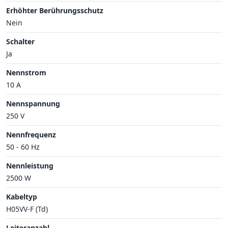
Erhöhter Berührungsschutz
Nein
Schalter
Ja
Nennstrom
10 A
Nennspannung
250 V
Nennfrequenz
50 - 60 Hz
Nennleistung
2500 W
Kabeltyp
H05VV-F (Td)
Leiteranzahl