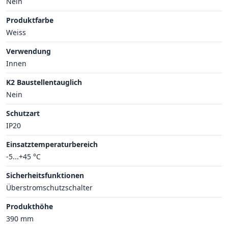
Nein
Produktfarbe
Weiss
Verwendung
Innen
K2 Baustellentauglich
Nein
Schutzart
IP20
Einsatztemperaturbereich
-5...+45 °C
Sicherheitsfunktionen
Überstromschutzschalter
Produkthöhe
390 mm