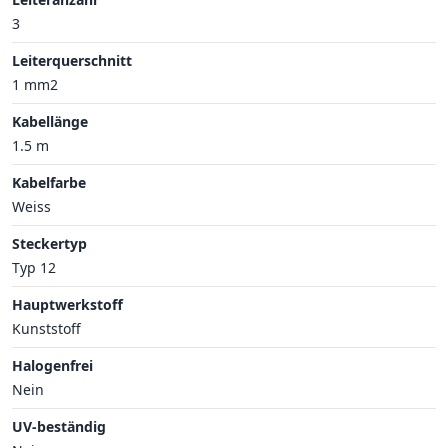
3
Leiterquerschnitt
1 mm2
Kabellänge
1.5 m
Kabelfarbe
Weiss
Steckertyp
Typ 12
Hauptwerkstoff
Kunststoff
Halogenfrei
Nein
UV-beständig