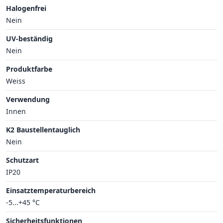
Halogenfrei
Nein
UV-beständig
Nein
Produktfarbe
Weiss
Verwendung
Innen
K2 Baustellentauglich
Nein
Schutzart
IP20
Einsatztemperaturbereich
-5...+45 °C
Sicherheitsfunktionen