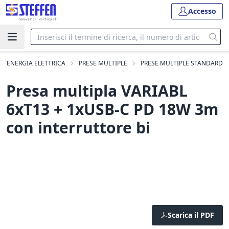
Accesso
DI ENERGIA ELETTRICA
PRESE MULTIPLE
PRESE MULTIPLE STANDARD
Presa multipla VARIABL
6xT13 + 1xUSB-C PD 18W 3m
con interruttore bi
Scarica il PDF