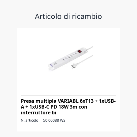
Articolo di ricambio
Presa multipla VARIABL 6xT13 + 1xUSB-
A + 1xUSB-C PD 18W 3m con
interruttore bi
N. articolo
50 00088 WS