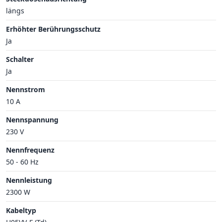
längs
Erhöhter Berührungsschutz
Ja
Schalter
Ja
Nennstrom
10 A
Nennspannung
230 V
Nennfrequenz
50 - 60 Hz
Nennleistung
2300 W
Kabeltyp