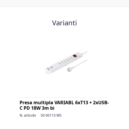
Varianti
Presa multipla VARIABL 6xT13 + 2xUSB-
C PD 18W 3m bi
N. articolo
50 00113 WS