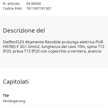
N. articolo
59 00034
Codice EAN:
7611007181307
Descrizione del
SteffenFLEX Altamente flessibile prolunga elettrica PUR
H07BQ-F 3G1.5mm2, lunghezza del cavo 10m, spina T12
IP20, presa T13 IP20 con coperchio a cerniera, arancia
Capitolati
Typ
Verlängerung