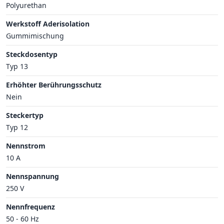
Polyurethan
Werkstoff Aderisolation
Gummimischung
Steckdosentyp
Typ 13
Erhöhter Berührungsschutz
Nein
Steckertyp
Typ 12
Nennstrom
10 A
Nennspannung
250 V
Nennfrequenz
50 - 60 Hz