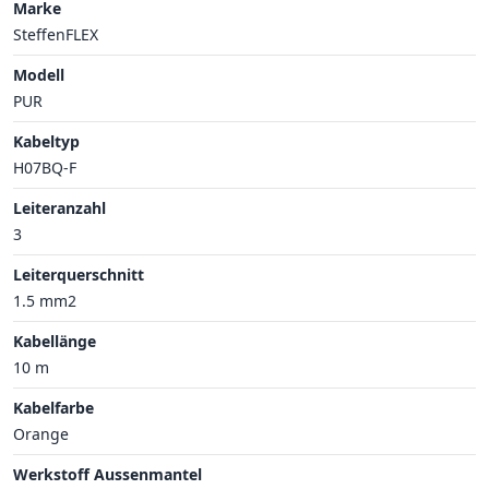
Marke
SteffenFLEX
Modell
PUR
Kabeltyp
H07BQ-F
Leiteranzahl
3
Leiterquerschnitt
1.5 mm2
Kabellänge
10 m
Kabelfarbe
Orange
Werkstoff Aussenmantel