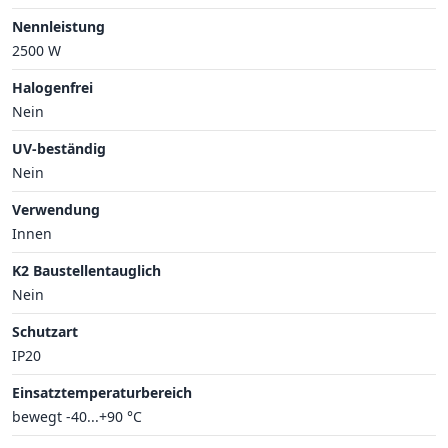
Nennleistung
2500 W
Halogenfrei
Nein
UV-beständig
Nein
Verwendung
Innen
K2 Baustellentauglich
Nein
Schutzart
IP20
Einsatztemperaturbereich
bewegt -40...+90 °C