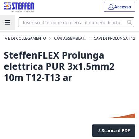
Accesso
UNGA E DI COLLEGAMENTO
CAVI ASSEMBLATI
CAVI DI PROLUNGA T12
SteffenFLEX Prolunga
elettrica PUR 3x1.5mm2
10m T12-T13 ar
Scarica il PDF