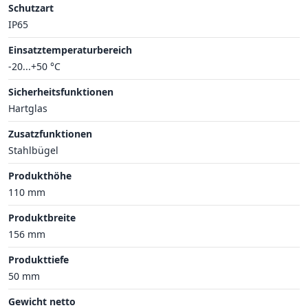
Schutzart
IP65
Einsatztemperaturbereich
-20...+50 °C
Sicherheitsfunktionen
Hartglas
Zusatzfunktionen
Stahlbügel
Produkthöhe
110 mm
Produktbreite
156 mm
Produkttiefe
50 mm
Gewicht netto