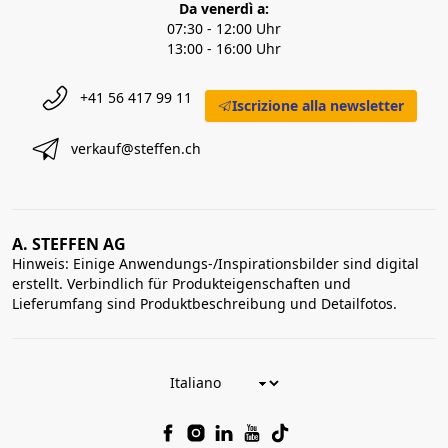
Da venerdì a:
07:30 - 12:00 Uhr
13:00 - 16:00 Uhr
+41 56 417 99 11
Iscrizione alla newsletter
verkauf@steffen.ch
A. STEFFEN AG
Hinweis: Einige Anwendungs-/Inspirationsbilder sind digital
erstellt. Verbindlich für Produkteigenschaften und
Lieferumfang sind Produktbeschreibung und Detailfotos.