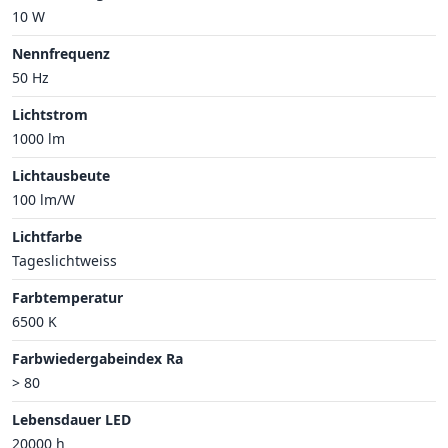
10 W
Nennfrequenz
50 Hz
Lichtstrom
1000 lm
Lichtausbeute
100 lm/W
Lichtfarbe
Tageslichtweiss
Farbtemperatur
6500 K
Farbwiedergabeindex Ra
> 80
Lebensdauer LED
20000 h