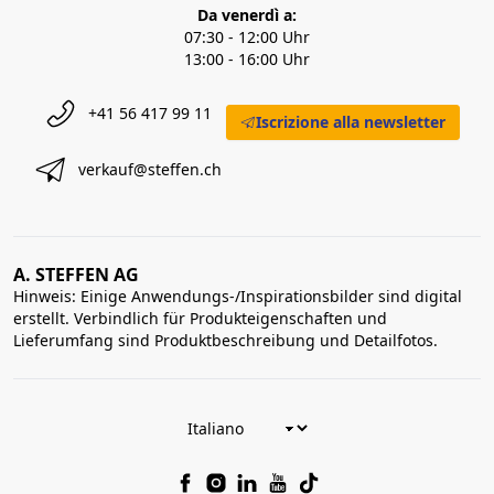
Da venerdì a:
07:30 - 12:00 Uhr
13:00 - 16:00 Uhr
+41 56 417 99 11
Iscrizione alla newsletter
verkauf@steffen.ch
A. STEFFEN AG
Hinweis: Einige Anwendungs-/Inspirationsbilder sind digital
erstellt. Verbindlich für Produkteigenschaften und
Lieferumfang sind Produktbeschreibung und Detailfotos.