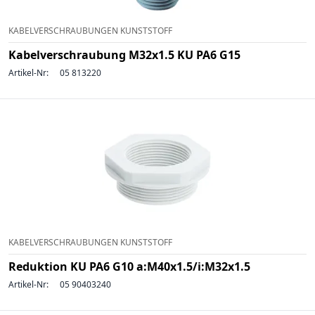
KABELVERSCHRAUBUNGEN KUNSTSTOFF
Kabelverschraubung M32x1.5 KU PA6 G15
Artikel-Nr:
05 813220
KABELVERSCHRAUBUNGEN KUNSTSTOFF
Reduktion KU PA6 G10 a:M40x1.5/i:M32x1.5
Artikel-Nr:
05 90403240