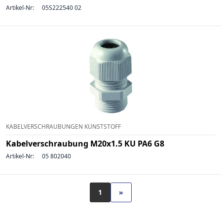
Artikel-Nr:
05S222540 02
KABELVERSCHRAUBUNGEN KUNSTSTOFF
Kabelverschraubung M20x1.5 KU PA6 G8
Artikel-Nr:
05 802040
1
»