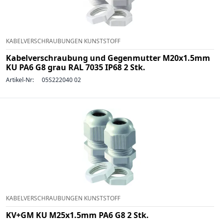
KABELVERSCHRAUBUNGEN KUNSTSTOFF
Kabelverschraubung und Gegenmutter M20x1.5mm
KU PA6 G8 grau RAL 7035 IP68 2 Stk.
Artikel-Nr:
05S222040 02
KABELVERSCHRAUBUNGEN KUNSTSTOFF
KV+GM KU M25x1.5mm PA6 G8 2 Stk.