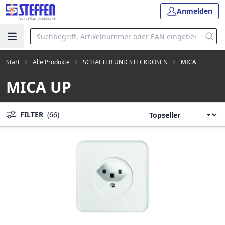
Anmelden
Start
Alle Produkte
SCHALTER UND STECKDOSEN
MICA
MICA UP
FILTER
(66)