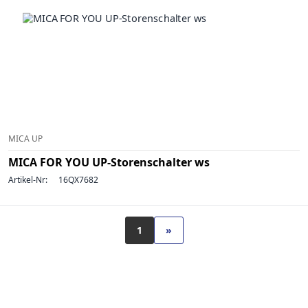
MICA UP
MICA FOR YOU UP-Storenschalter ws
Artikel-Nr:
16QX7682
1
»