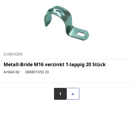
ZUBEHOER
Metall-Bride M16 verzinkt 1-lappig 20 Stück
Artikel-Nr:
088801650 20
1
»