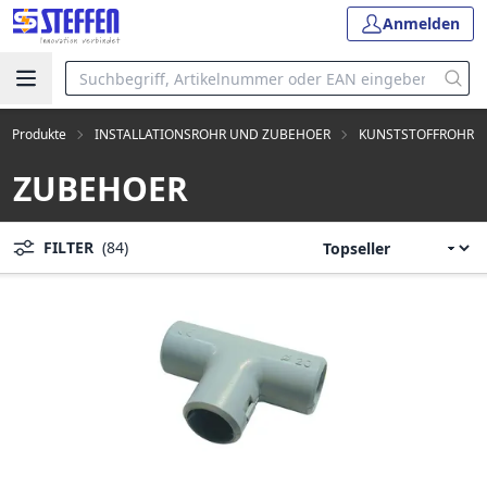
Anmelden
le Produkte
INSTALLATIONSROHR UND ZUBEHOER
KUNSTSTOFFROHR
ZUBEHOER
FILTER
(84)