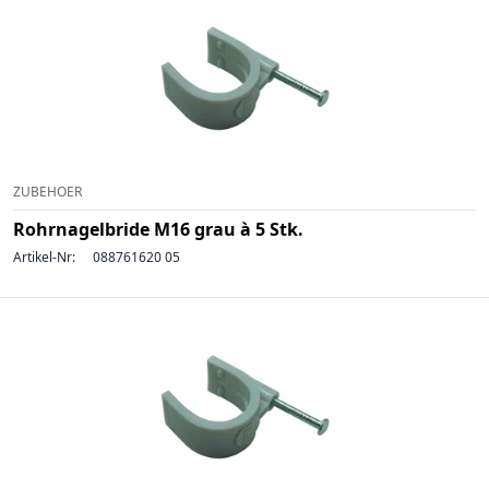
ZUBEHOER
Rohrnagelbride M16 grau à 5 Stk.
Artikel-Nr:
088761620 05