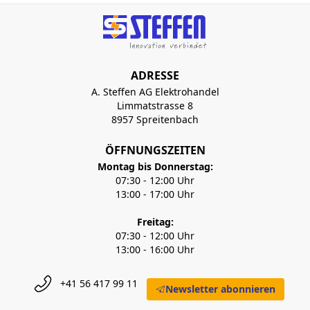
ADRESSE
A. Steffen AG Elektrohandel
Limmatstrasse 8
8957 Spreitenbach
ÖFFNUNGSZEITEN
Montag bis Donnerstag:
07:30 - 12:00 Uhr
13:00 - 17:00 Uhr
Freitag:
07:30 - 12:00 Uhr
13:00 - 16:00 Uhr
+41 56 417 99 11
Newsletter abonnieren