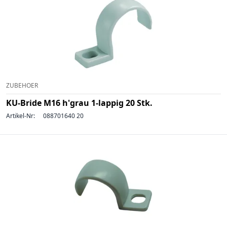
ZUBEHOER
KU-Bride M16 h'grau 1-lappig 20 Stk.
Artikel-Nr:
088701640 20