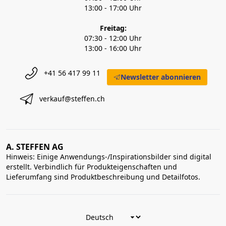
13:00 - 17:00 Uhr
Freitag:
07:30 - 12:00 Uhr
13:00 - 16:00 Uhr
+41 56 417 99 11
Newsletter abonnieren
verkauf@steffen.ch
A. STEFFEN AG
Hinweis: Einige Anwendungs-/Inspirationsbilder sind digital
erstellt. Verbindlich für Produkteigenschaften und
Lieferumfang sind Produktbeschreibung und Detailfotos.