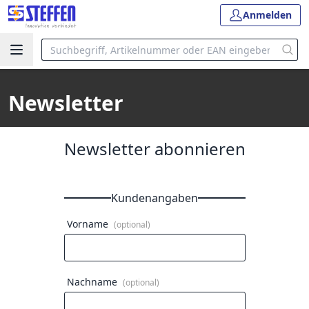
Anmelden
Newsletter
Newsletter abonnieren
Kundenangaben
Vorname
(optional)
Nachname
(optional)