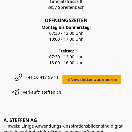
Limmatstrasse 8
8957 Spreitenbach
ÖFFNUNGSZEITEN
Montag bis Donnerstag:
07:30 - 12:00 Uhr
13:00 - 17:00 Uhr
Freitag:
07:30 - 12:00 Uhr
13:00 - 16:00 Uhr
+41 56 417 99 11
Newsletter abonnieren
verkauf@steffen.ch
A. STEFFEN AG
Hinweis: Einige Anwendungs-/Inspirationsbilder sind digital
erstellt. Verbindlich für Produkteigenschaften und