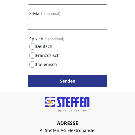
E-Mail
(optional)
Sprache
(optional)
Deutsch
Französisch
Italienisch
Senden
ADRESSE
A. Steffen AG Elektrohandel