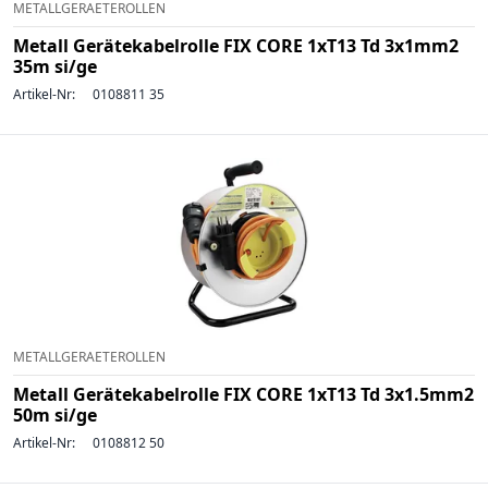
METALLGERAETEROLLEN
Metall Gerätekabelrolle FIX CORE 1xT13 Td 3x1mm2
35m si/ge
Artikel-Nr:
0108811 35
METALLGERAETEROLLEN
Metall Gerätekabelrolle FIX CORE 1xT13 Td 3x1.5mm2
50m si/ge
Artikel-Nr:
0108812 50