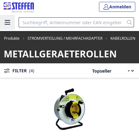
Anmelden
lle Produkte
STROMVERTEILUNG / MEHRFACHADAPTER
KABELROLLEN
METALLGERAETEROLLEN
FILTER
(4)