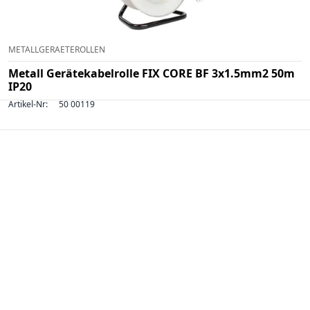
METALLGERAETEROLLEN
Metall Gerätekabelrolle FIX CORE BF 3x1.5mm2 50m
IP20
Artikel-Nr:
50 00119