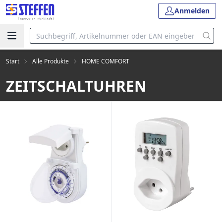
Anmelden
Start
Alle Produkte
HOME COMFORT
ZEITSCHALTUHREN