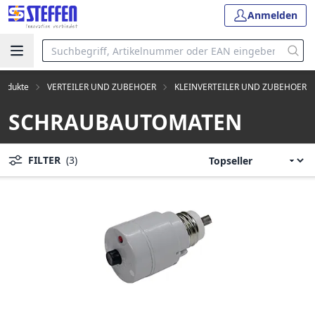
Anmelden
Produkte
VERTEILER UND ZUBEHOER
KLEINVERTEILER UND ZUBEHOER
SCHRAUBAUTOMATEN
FILTER
(3)