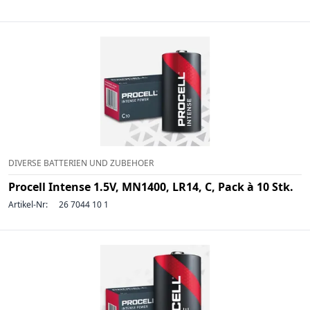
DIVERSE BATTERIEN UND ZUBEHOER
Procell Intense 1.5V, MN1400, LR14, C, Pack à 10 Stk.
Artikel-Nr:
26 7044 10 1