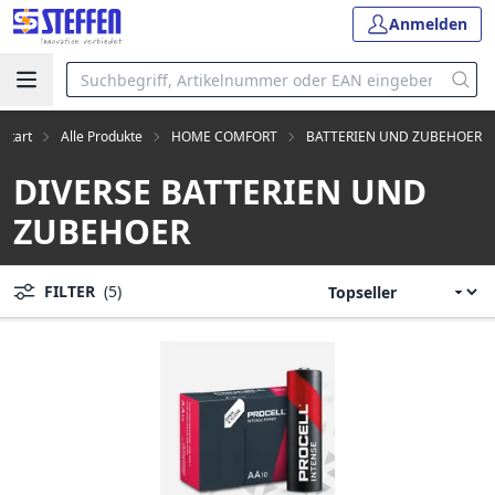
Anmelden
Start
Alle Produkte
HOME COMFORT
BATTERIEN UND ZUBEHOER
DIVERSE BATTERIEN UND
ZUBEHOER
FILTER
(5)