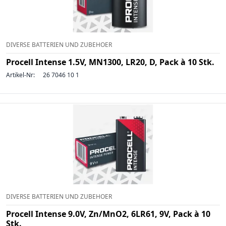
DIVERSE BATTERIEN UND ZUBEHOER
Procell Intense 1.5V, MN1300, LR20, D, Pack à 10 Stk.
Artikel-Nr:
26 7046 10 1
DIVERSE BATTERIEN UND ZUBEHOER
Procell Intense 9.0V, Zn/MnO2, 6LR61, 9V, Pack à 10
Stk.