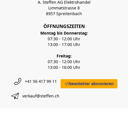
A. Steffen AG Elektrohandel
Limmatstrasse 8
8957 Spreitenbach
ÖFFNUNGSZEITEN
Montag bis Donnerstag:
07:30 - 12:00 Uhr
13:00 - 17:00 Uhr
Freitag:
07:30 - 12:00 Uhr
13:00 - 16:00 Uhr
+41 56 417 99 11
Newsletter abonnieren
verkauf@steffen.ch
A. STEFFEN AG