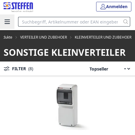
Anmelden
Produkte
VERTEILER UND ZUBEHOER
KLEINVERTEILER UND ZUBEHOER
SONSTIGE KLEINVERTEILER
FILTER
(8)