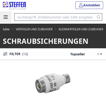
Anmelden
Produkte
VERTEILER UND ZUBEHOER
KLEINVERTEILER UND ZUBEHOER
SCHRAUBSICHERUNGEN
FILTER
(12)