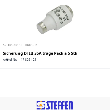
SCHRAUBSICHERUNGEN
Sicherung DTIII 35A träge Pack a 5 Stk
Artikel-Nr:
17 8051 05