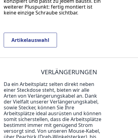
konzipiert und passt zu jedem Baustil. Ein
weiterer Pluspunkt: fertig montiert ist
keine einzige Schraube sichtbar.
Artikelauswahl
VERLÄNGERUNGEN
Da ein Arbeitsplatz selten direkt neben
einer Steckdose steht, bieten wir alle
Arten von Verlängerungskabel an. Dank
der Vielfalt unserer Verlängerungskabel,
sowie Stecker, können Sie Ihre
Arbeitsplätze ideal ausrüsten und können
somit sicherstellen, dass die Arbeitsplätze
bestimmt immer mit genügend Strom
versorgt sind. Von unseren Mouse-Kabel,
über Peachick (Dreh-Winkelstecker), bis