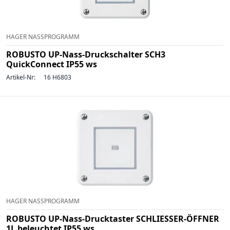
HAGER NASSPROGRAMM
ROBUSTO UP-Nass-Druckschalter SCH3
QuickConnect IP55 ws
Artikel-Nr:
16 H6803
HAGER NASSPROGRAMM
ROBUSTO UP-Nass-Drucktaster SCHLIESSER-ÖFFNER
1L beleuchtet IP55 ws