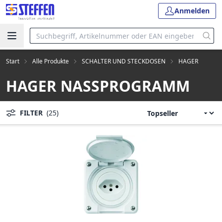
Anmelden
Start
Alle Produkte
SCHALTER UND STECKDOSEN
HAGER
HAGER NASSPROGRAMM
FILTER
(25)