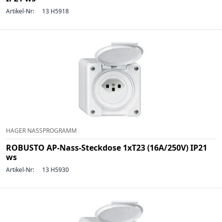
Artikel-Nr:
13 H5918
HAGER NASSPROGRAMM
ROBUSTO AP-Nass-Steckdose 1xT23 (16A/250V) IP21
ws
Artikel-Nr:
13 H5930