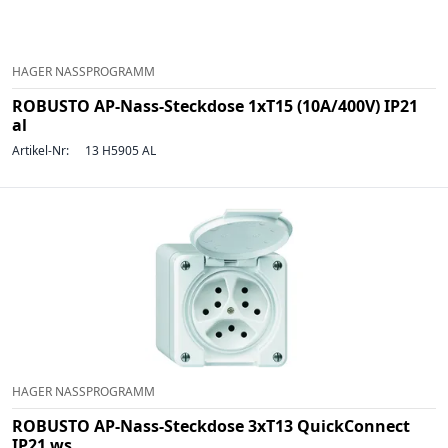
HAGER NASSPROGRAMM
ROBUSTO AP-Nass-Steckdose 1xT15 (10A/400V) IP21
al
Artikel-Nr:
13 H5905 AL
HAGER NASSPROGRAMM
ROBUSTO AP-Nass-Steckdose 3xT13 QuickConnect
IP21 ws