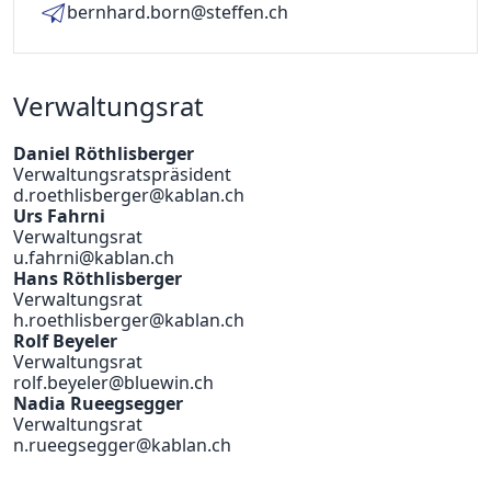
bernhard.born@steffen.ch
Verwaltungsrat
Daniel Röthlisberger
Verwaltungsratspräsident
d.roethlisberger@kablan.ch
Urs Fahrni
Verwaltungsrat
u.fahrni@kablan.ch
Hans Röthlisberger
Verwaltungsrat
h.roethlisberger@kablan.ch
Rolf Beyeler
Verwaltungsrat
rolf.beyeler@bluewin.ch
Nadia Rueegsegger
Verwaltungsrat
n.rueegsegger@kablan.ch