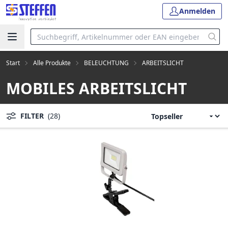
Anmelden
Start
Alle Produkte
BELEUCHTUNG
ARBEITSLICHT
MOBILES ARBEITSLICHT
FILTER
(28)