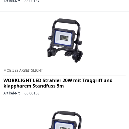
Artikel-Nr:
65 00157
MOBILES ARBEITSLICHT
WORKLIGHT LED Strahler 20W mit Traggriff und
klappbarem Standfuss 5m
Artikel-Nr:
65 00158