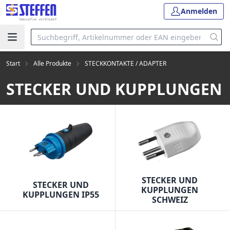
Anmelden
Start
Alle Produkte
STECKKONTAKTE / ADAPTER
STECKER UND KUPPLUNGEN
STECKER UND
STECKER UND
KUPPLUNGEN
KUPPLUNGEN IP55
SCHWEIZ