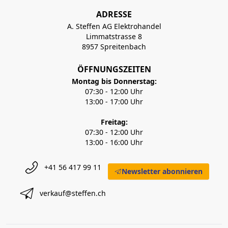
ADRESSE
A. Steffen AG Elektrohandel
Limmatstrasse 8
8957 Spreitenbach
ÖFFNUNGSZEITEN
Montag bis Donnerstag:
07:30 - 12:00 Uhr
13:00 - 17:00 Uhr
Freitag:
07:30 - 12:00 Uhr
13:00 - 16:00 Uhr
+41 56 417 99 11
Newsletter abonnieren
verkauf@steffen.ch