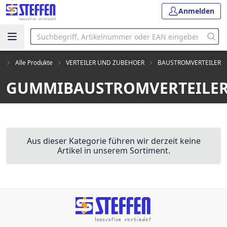
Anmelden
t
Alle Produkte
VERTEILER UND ZUBEHOER
BAUSTROMVERTEILER
GUMMIBAUSTROMVERTEILE
Aus dieser Kategorie führen wir derzeit keine
Artikel in unserem Sortiment.