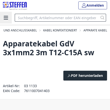
Anmelden
S- UND ANSCHLUSSKABEL
KABEL KONFEKTIONIERT
APPARATE KABEL
Apparatekabel GdV
3x1mm2 3m T12-C15A sw
PDF herunterladen
Artikel-Nr:
03 1133
EAN Code:
7611007041403