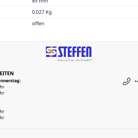
85 mm
0.027 Kg
offen
EITEN
nnerstag:
+
Uhr
Uhr
Uhr
Uhr