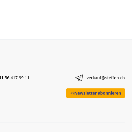
41 56 417 99 11
verkauf@steffen.ch
Newsletter abonnieren