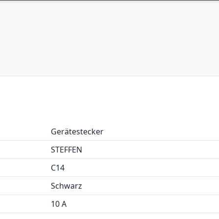
Gerätestecker
STEFFEN
C14
Schwarz
10 A