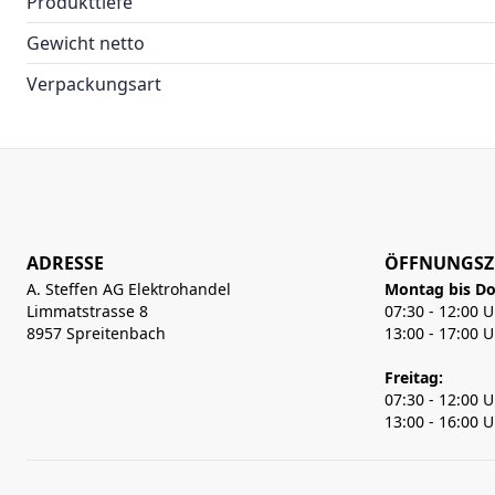
Produkttiefe
Gewicht netto
Verpackungsart
ADRESSE
ÖFFNUNGSZ
A. Steffen AG Elektrohandel
Montag bis Do
Limmatstrasse 8
07:30 - 12:00 
8957 Spreitenbach
13:00 - 17:00 
Freitag:
07:30 - 12:00 
13:00 - 16:00 