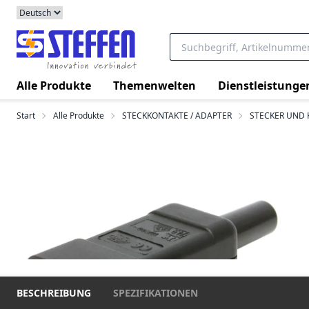
Alle Produkte
Themenwelten
Dienstleistunge
Start
Alle Produkte
STECKKONTAKTE / ADAPTER
STECKER UND
BESCHREIBUNG
SPEZIFIKATIONEN