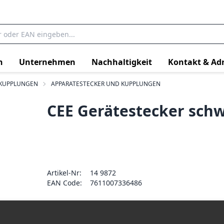
n
Unternehmen
Nachhaltigkeit
Kontakt & Ad
 KUPPLUNGEN
APPARATESTECKER UND KUPPLUNGEN
CEE Gerätestecker schw
Artikel-Nr:
14 9872
EAN Code:
7611007336486