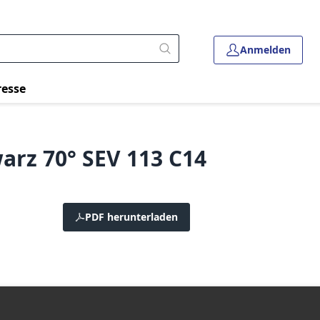
Anmelden
resse
arz 70° SEV 113 C14
PDF herunterladen