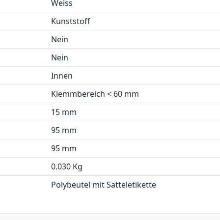
Weiss
Kunststoff
Nein
Nein
Innen
Klemmbereich < 60 mm
15 mm
95 mm
95 mm
0.030 Kg
Polybeutel mit Satteletikette