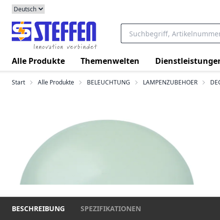
Alle Produkte
Themenwelten
Dienstleistunge
Start
Alle Produkte
BELEUCHTUNG
LAMPENZUBEHOER
DE
BESCHREIBUNG
SPEZIFIKATIONEN