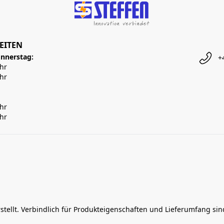
EITEN
nnerstag:
+
Uhr
Uhr
Uhr
Uhr
rstellt. Verbindlich für Produkteigenschaften und Lieferumfang si