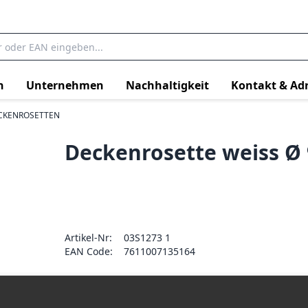
n
Unternehmen
Nachhaltigkeit
Kontakt & Ad
CKENROSETTEN
Deckenrosette weiss 
Artikel-Nr:
03S1273 1
EAN Code:
7611007135164