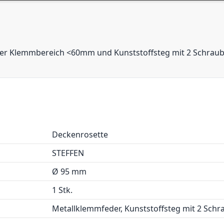
r Klemmbereich <60mm und Kunststoffsteg mit 2 Schrau
Deckenrosette
STEFFEN
Ø 95 mm
1 Stk.
Metallklemmfeder, Kunststoffsteg mit 2 Schr