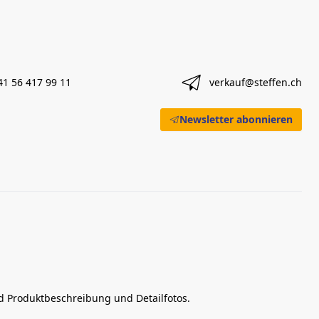
41 56 417 99 11
verkauf@steffen.ch
Newsletter abonnieren
nd Produktbeschreibung und Detailfotos.