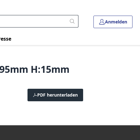
Anmelden
resse
Ø 95mm H:15mm
PDF herunterladen