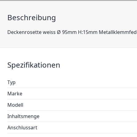
Beschreibung
Deckenrosette weiss Ø 95mm H:15mm Metallklemmfede
Spezifikationen
Typ
Marke
Modell
Inhaltsmenge
Anschlussart