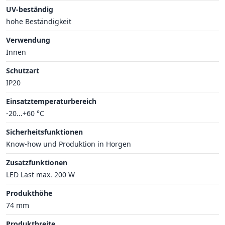
UV-beständig
hohe Beständigkeit
Verwendung
Innen
Schutzart
IP20
Einsatztemperaturbereich
-20...+60 °C
Sicherheitsfunktionen
Know-how und Produktion in Horgen
Zusatzfunktionen
LED Last max. 200 W
Produkthöhe
74 mm
Produktbreite