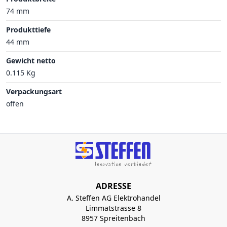
74 mm
Produkttiefe
44 mm
Gewicht netto
0.115 Kg
Verpackungsart
offen
ADRESSE
A. Steffen AG Elektrohandel
Limmatstrasse 8
8957 Spreitenbach