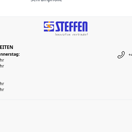
EITEN
nnerstag:
+
Uhr
Uhr
Uhr
Uhr