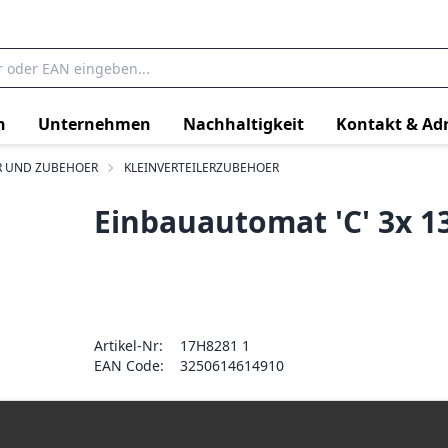
n
Unternehmen
Nachhaltigkeit
Kontakt & Ad
ER UND ZUBEHOER
KLEINVERTEILERZUBEHOER
Einbauautomat 'C' 3x 1
Artikel-Nr:
17H8281 1
EAN Code:
3250614614910