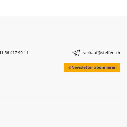
41 56 417 99 11
verkauf@steffen.ch
Newsletter abonnieren