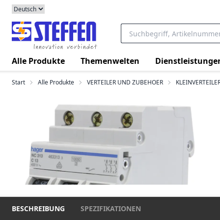
Alle Produkte
Themenwelten
Dienstleistunge
Start
Alle Produkte
VERTEILER UND ZUBEHOER
KLEINVERTEIL
BESCHREIBUNG
SPEZIFIKATIONEN