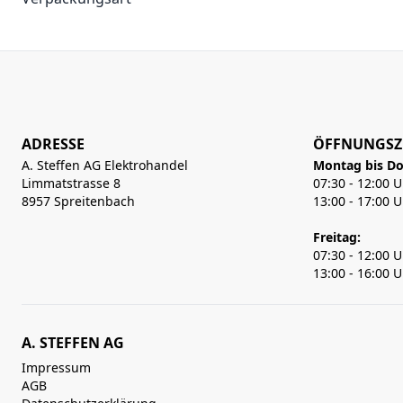
ADRESSE
ÖFFNUNGSZ
A. Steffen AG Elektrohandel
Montag bis Do
Limmatstrasse 8
07:30 - 12:00 
8957 Spreitenbach
13:00 - 17:00 
Freitag:
07:30 - 12:00 
13:00 - 16:00 
A. STEFFEN AG
Impressum
AGB