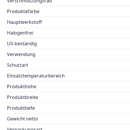
Verschmutzungsrad
Produktefarbe
Hauptwerkstoff
Halogenfrei
UV-beständig
Verwendung
Schutzart
Einsatztemperaturbereich
Produkthöhe
Produktbreite
Produkttiefe
Gewicht netto
Verpackungsart