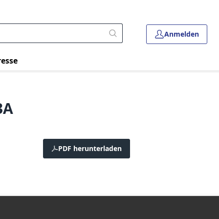
Anmelden
resse
3A
PDF herunterladen