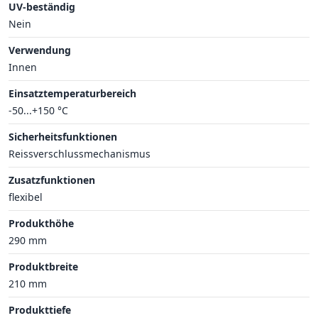
UV-beständig
Nein
Verwendung
Innen
Einsatztemperaturbereich
-50...+150 °C
Sicherheitsfunktionen
Reissverschlussmechanismus
Zusatzfunktionen
flexibel
Produkthöhe
290 mm
Produktbreite
210 mm
Produkttiefe