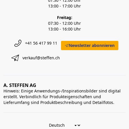
07:30 - 12:00 Uhr
13:00 - 17:00 Uhr
Freitag:
07:30 - 12:00 Uhr
13:00 - 16:00 Uhr
+41 56 417 99 11
Newsletter abonnieren
verkauf@steffen.ch
A. STEFFEN AG
Hinweis: Einige Anwendungs-/Inspirationsbilder sind digital
erstellt. Verbindlich für Produkteigenschaften und
Lieferumfang sind Produktbeschreibung und Detailfotos.