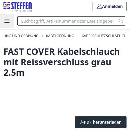
Anmelden
EHRUNG UND ORDNUNG
KABELORDNUNG
KABELSCHUTZSCHLAEUCH
FAST COVER Kabelschlauch
mit Reissverschluss grau
2.5m
PDF herunterladen