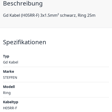
Beschreibung
Gd Kabel (H05RR-F) 3x1.5mm² schwarz, Ring 25m
Spezifikationen
Typ
Gd Kabel
Marke
STEFFEN
Modell
Ring
Kabeltyp
H05RR-F