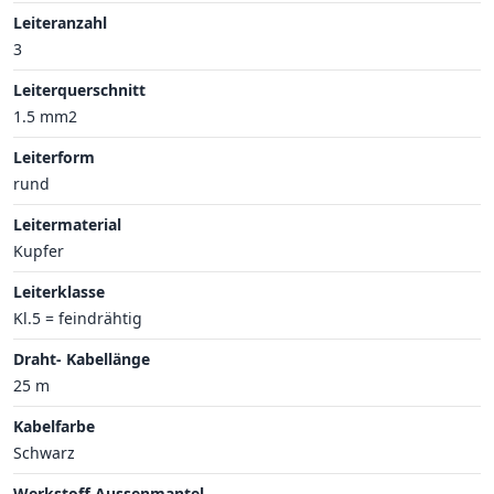
Leiteranzahl
3
Leiterquerschnitt
1.5 mm2
Leiterform
rund
Leitermaterial
Kupfer
Leiterklasse
Kl.5 = feindrähtig
Draht- Kabellänge
25 m
Kabelfarbe
Schwarz
Werkstoff Aussenmantel