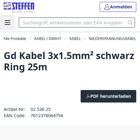
Anmelden
Alle Produkte
KABEL / DRAHT
KABEL
NIEDERSPANNUNGSKABEL
Gd Kabel 3x1.5mm² schwarz
Ring 25m
PDF herunterladen
Artikel-Nr:
02 536 25
EAN Code:
7612378064756