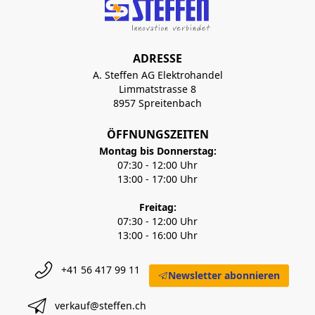
ADRESSE
A. Steffen AG Elektrohandel
Limmatstrasse 8
8957 Spreitenbach
ÖFFNUNGSZEITEN
Montag bis Donnerstag:
07:30 - 12:00 Uhr
13:00 - 17:00 Uhr
Freitag:
07:30 - 12:00 Uhr
13:00 - 16:00 Uhr
+41 56 417 99 11
Newsletter abonnieren
verkauf@steffen.ch