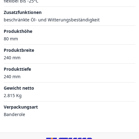
flexibel bis -25°C
Zusatzfunktionen
beschränkte Öl- und Witterungsbeständigkeit
Produkthöhe
80 mm
Produktbreite
240 mm
Produkttiefe
240 mm
Gewicht netto
2.815 Kg
Verpackungsart
Banderole