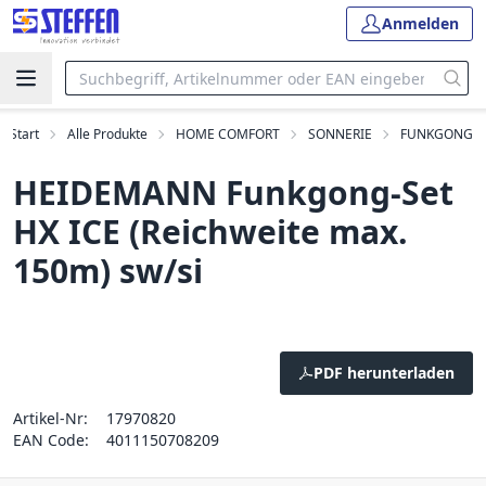
Anmelden
Start
Alle Produkte
HOME COMFORT
SONNERIE
FUNKGONG
HEIDEMANN Funkgong-Set
HX ICE (Reichweite max.
150m) sw/si
PDF herunterladen
Artikel-Nr:
17970820
EAN Code:
4011150708209