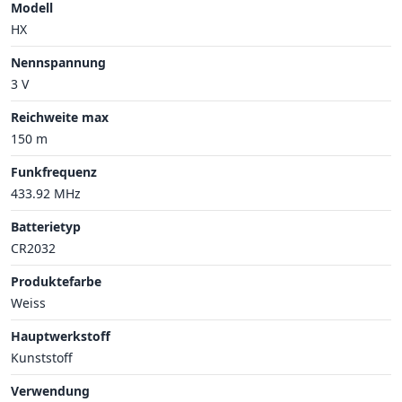
Modell
HX
Nennspannung
3 V
Reichweite max
150 m
Funkfrequenz
433.92 MHz
Batterietyp
CR2032
Produktefarbe
Weiss
Hauptwerkstoff
Kunststoff
Verwendung