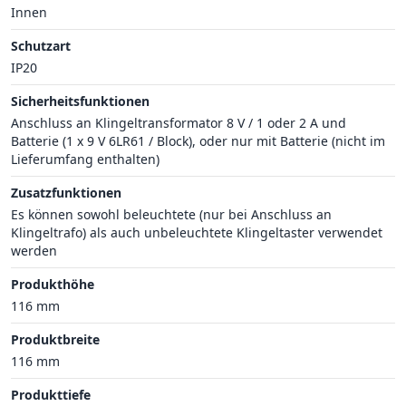
Innen
Schutzart
IP20
Sicherheitsfunktionen
Anschluss an Klingeltransformator 8 V / 1 oder 2 A und
Batterie (1 x 9 V 6LR61 / Block), oder nur mit Batterie (nicht im
Lieferumfang enthalten)
Zusatzfunktionen
Es können sowohl beleuchtete (nur bei Anschluss an
Klingeltrafo) als auch unbeleuchtete Klingeltaster verwendet
werden
Produkthöhe
116 mm
Produktbreite
116 mm
Produkttiefe