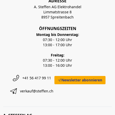
ADRESSE
A. Steffen AG Elektrohandel
Limmatstrasse 8
8957 Spreitenbach
ÖFFNUNGSZEITEN
Montag bis Donnerstag:
07:30 - 12:00 Uhr
13:00 - 17:00 Uhr
Freitag:
07:30 - 12:00 Uhr
13:00 - 16:00 Uhr
+41 56 417 99 11
Newsletter abonnieren
verkauf@steffen.ch