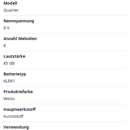
Modell
Quarter
Nennspannung
8 V
Anzahl Melodien
8
Lautstärke
85 dB
Batterietyp
6LR61
Produktefarbe
Weiss
Hauptwerkstoff
Kunststoff
Verwendung