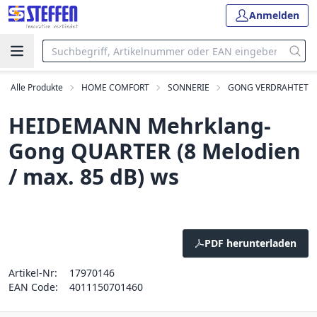
Anmelden
Alle Produkte
HOME COMFORT
SONNERIE
GONG VERDRAHTET
HEIDEMANN Mehrklang-
Gong QUARTER (8 Melodien
/ max. 85 dB) ws
PDF herunterladen
Artikel-Nr:
17970146
EAN Code:
4011150701460