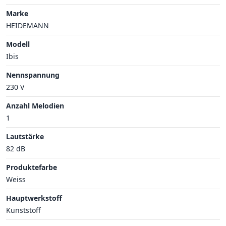
Marke
HEIDEMANN
Modell
Ibis
Nennspannung
230 V
Anzahl Melodien
1
Lautstärke
82 dB
Produktefarbe
Weiss
Hauptwerkstoff
Kunststoff