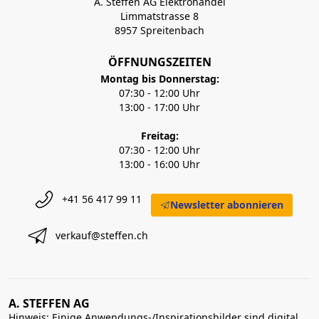
A. Steffen AG Elektrohandel
Limmatstrasse 8
8957 Spreitenbach
ÖFFNUNGSZEITEN
Montag bis Donnerstag:
07:30 - 12:00 Uhr
13:00 - 17:00 Uhr
Freitag:
07:30 - 12:00 Uhr
13:00 - 16:00 Uhr
+41 56 417 99 11
Newsletter abonnieren
verkauf@steffen.ch
A. STEFFEN AG
Hinweis: Einige Anwendungs-/Inspirationsbilder sind digital