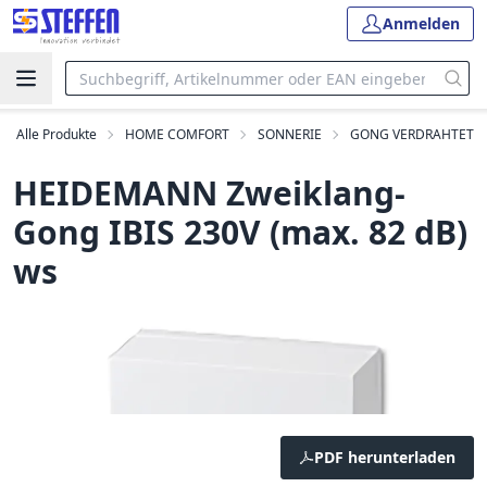
Anmelden
Alle Produkte
HOME COMFORT
SONNERIE
GONG VERDRAHTET
HEIDEMANN Zweiklang-
Gong IBIS 230V (max. 82 dB)
ws
PDF herunterladen