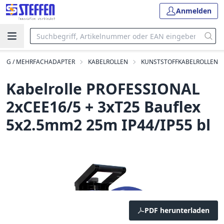
Anmelden
UNG / MEHRFACHADAPTER
KABELROLLEN
KUNSTSTOFFKABELROLLEN
Kabelrolle PROFESSIONAL
2xCEE16/5 + 3xT25 Bauflex
5x2.5mm2 25m IP44/IP55 bl
PDF herunterladen