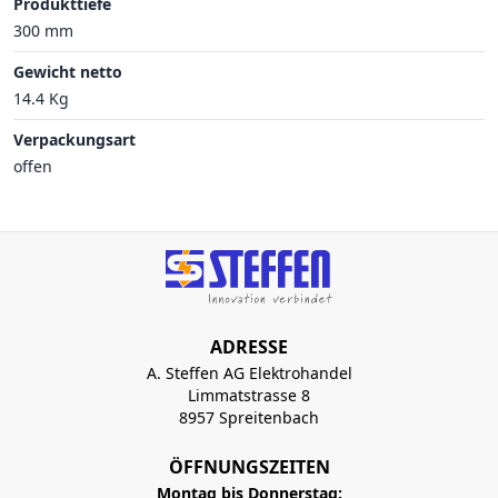
Produkttiefe
300 mm
Gewicht netto
14.4 Kg
Verpackungsart
offen
ADRESSE
A. Steffen AG Elektrohandel
Limmatstrasse 8
8957 Spreitenbach
ÖFFNUNGSZEITEN
Montag bis Donnerstag: