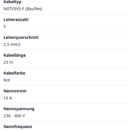
Kabeltyp
N07V3V3-F (Bauflex)
Leiteranzahl
5
Leiterquerschnitt
2.5 mm2
Kabellänge
25 m
Kabelfarbe
Rot
Nennstrom
16 A
Nennspannung
230 - 400 V
Nennfrequenz