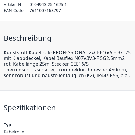
Artikel-Nr:
0104943 25 1625 1
EAN Code:
7611007168797
Beschreibung
Kunststoff Kabelrolle PROFESSIONAL 2xCEE16/5 + 3xT25
mit Klappdeckel, Kabel Bauflex N07V3V3-F 5G2.5mm2
rot, Kabellänge 25m, Stecker CEE16/5,
Thermoschutzschalter, Trommeldurchmesser 450mm,
sehr robust und baustellentauglich (K2), IP44/IP55, blau
Spezifikationen
Typ
Kabelrolle