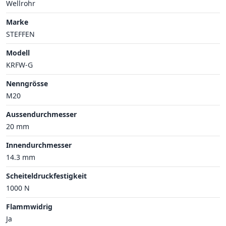
Wellrohr
Marke
STEFFEN
Modell
KRFW-G
Nenngrösse
M20
Aussendurchmesser
20 mm
Innendurchmesser
14.3 mm
Scheiteldruckfestigkeit
1000 N
Flammwidrig
Ja