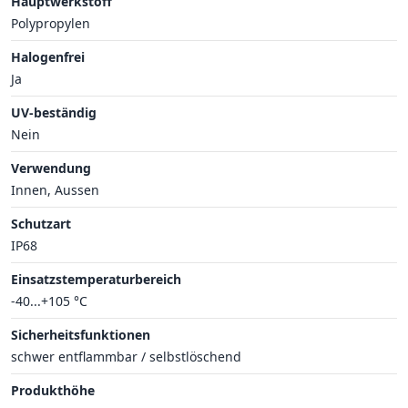
Hauptwerkstoff
Polypropylen
Halogenfrei
Ja
UV-beständig
Nein
Verwendung
Innen, Aussen
Schutzart
IP68
Einsatzstemperaturbereich
-40...+105 °C
Sicherheitsfunktionen
schwer entflammbar / selbstlöschend
Produkthöhe