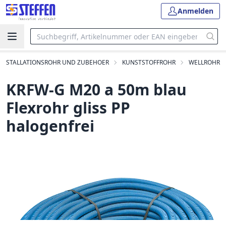
Anmelden
INSTALLATIONSROHR UND ZUBEHOER
KUNSTSTOFFROHR
WELLROHR
KRFW-G M20 a 50m blau
Flexrohr gliss PP
halogenfrei