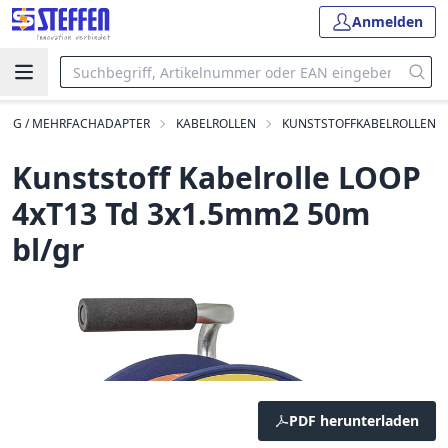
Anmelden
UNG / MEHRFACHADAPTER
KABELROLLEN
KUNSTSTOFFKABELROLLEN
Kunststoff Kabelrolle LOOP
4xT13 Td 3x1.5mm2 50m
bl/gr
PDF herunterladen