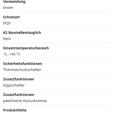
Verwendung
Innen
Schutzart
IP20
K2 Baustellentauglich
Nein
Einsatztemperaturbereich
-5...+45 °C
Sicherheitsfunktionen
Thermoschutzschalter
Zusatzfunktionen
Kippschalter
Zusatzfunktionen
patentierte Konusbremse
Produkthöhe