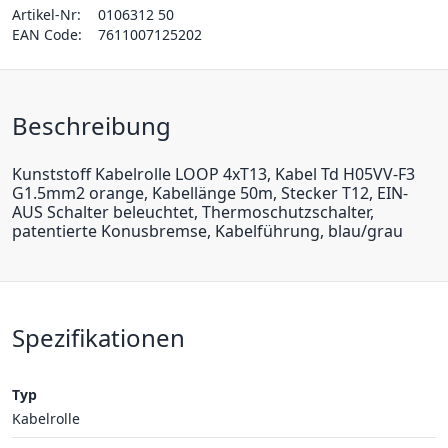
Artikel-Nr:
0106312 50
EAN Code:
7611007125202
Beschreibung
Kunststoff Kabelrolle LOOP 4xT13, Kabel Td H05VV-F3
G1.5mm2 orange, Kabellänge 50m, Stecker T12, EIN-
AUS Schalter beleuchtet, Thermoschutzschalter,
patentierte Konusbremse, Kabelführung, blau/grau
Spezifikationen
Typ
Kabelrolle