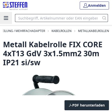
Anmelden
TEILUNG / MEHRFACHADAPTER
KABELROLLEN
METALLKABELROLLEN
Metall Kabelrolle FIX CORE
4xT13 GdV 3x1.5mm2 30m
IP21 si/sw
PDF herunterladen