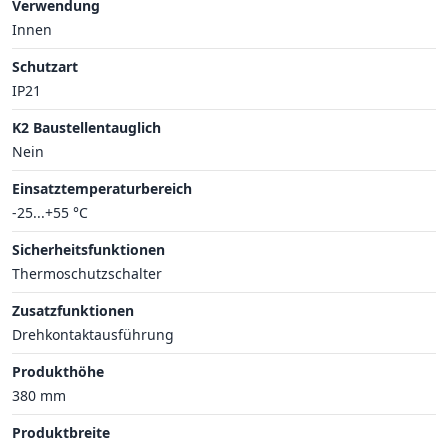
Verwendung
Innen
Schutzart
IP21
K2 Baustellentauglich
Nein
Einsatztemperaturbereich
-25...+55 °C
Sicherheitsfunktionen
Thermoschutzschalter
Zusatzfunktionen
Drehkontaktausführung
Produkthöhe
380 mm
Produktbreite