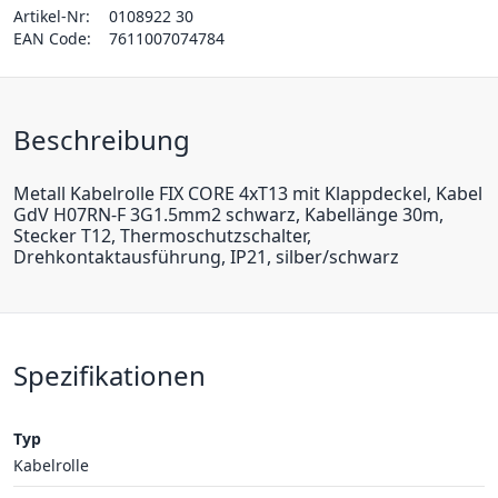
Artikel-Nr:
0108922 30
EAN Code:
7611007074784
Beschreibung
Metall Kabelrolle FIX CORE 4xT13 mit Klappdeckel, Kabel
GdV H07RN-F 3G1.5mm2 schwarz, Kabellänge 30m,
Stecker T12, Thermoschutzschalter,
Drehkontaktausführung, IP21, silber/schwarz
Spezifikationen
Typ
Kabelrolle