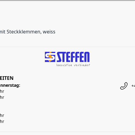
mit Steckklemmen, weiss
EITEN
nnerstag:
+
Uhr
Uhr
Uhr
Uhr