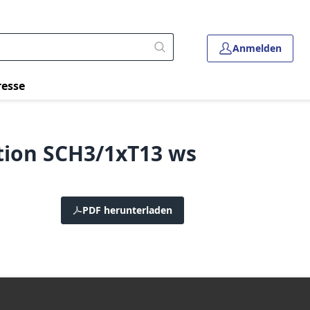
Anmelden
resse
ion SCH3/1xT13 ws
PDF herunterladen