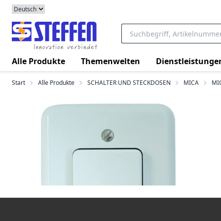
Alle Produkte
Themenwelten
Dienstleistunge
Start
Alle Produkte
SCHALTER UND STECKDOSEN
MICA
MI