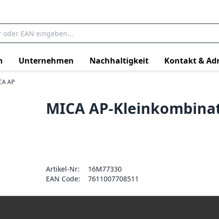
n
Unternehmen
Nachhaltigkeit
Kontakt & Ad
CA AP
MICA AP-Kleinkombinat
Artikel-Nr:
16M77330
EAN Code:
7611007708511