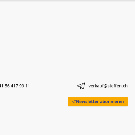
41 56 417 99 11
verkauf@steffen.ch
Newsletter abonnieren