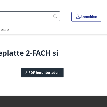
Anmelden
resse
latte 2-FACH si
PDF herunterladen