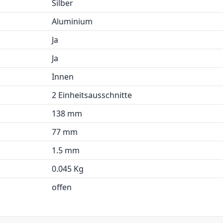
Silber
Aluminium
Ja
Ja
Innen
2 Einheitsausschnitte
138 mm
77 mm
1.5 mm
0.045 Kg
offen