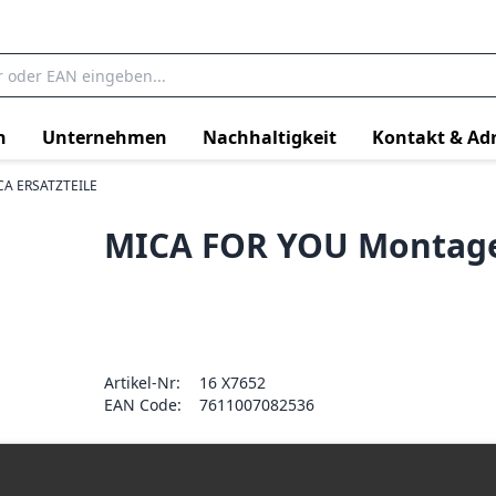
n
Unternehmen
Nachhaltigkeit
Kontakt & Ad
CA ERSATZTEILE
MICA FOR YOU Montagep
Artikel-Nr:
16 X7652
EAN Code:
7611007082536