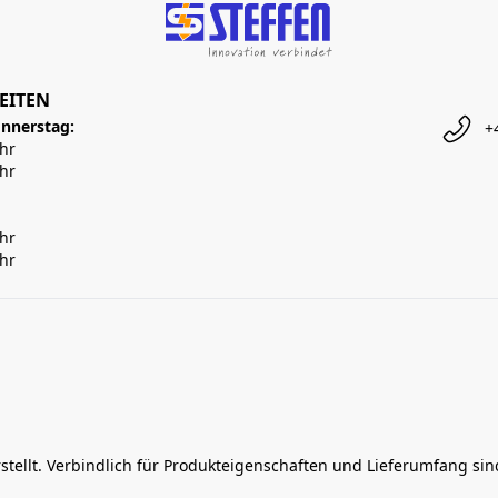
EITEN
nnerstag:
+
Uhr
Uhr
Uhr
Uhr
rstellt. Verbindlich für Produkteigenschaften und Lieferumfang si