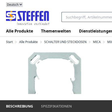
Alle Produkte
Themenwelten
Dienstleistunge
Start
Alle Produkte
SCHALTER UND STECKDOSEN
MICA
MI
BESCHREIBUNG
SPEZIFIKATIONEN