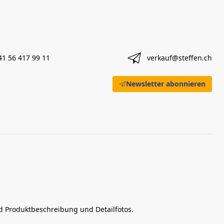
41 56 417 99 11
verkauf@steffen.ch
Newsletter abonnieren
nd Produktbeschreibung und Detailfotos.