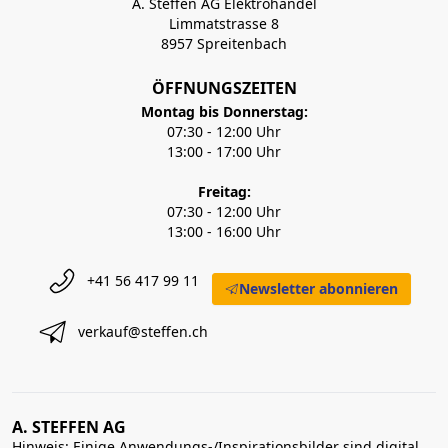
A. Steffen AG Elektrohandel
Limmatstrasse 8
8957 Spreitenbach
ÖFFNUNGSZEITEN
Montag bis Donnerstag:
07:30 - 12:00 Uhr
13:00 - 17:00 Uhr
Freitag:
07:30 - 12:00 Uhr
13:00 - 16:00 Uhr
+41 56 417 99 11
Newsletter abonnieren
verkauf@steffen.ch
A. STEFFEN AG
Hinweis: Einige Anwendungs-/Inspirationsbilder sind digital