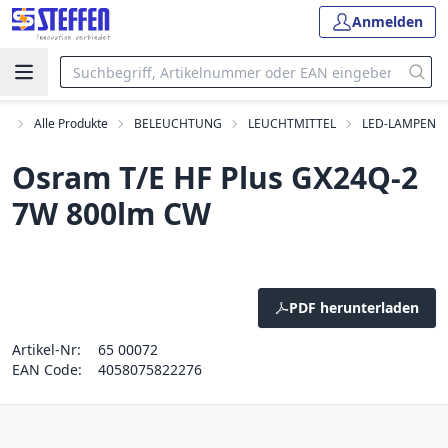
Anmelden
rt
Alle Produkte
BELEUCHTUNG
LEUCHTMITTEL
LED-LAMPEN
Osram T/E HF Plus GX24Q-2
7W 800lm CW
PDF herunterladen
Artikel-Nr:
65 00072
EAN Code:
4058075822276