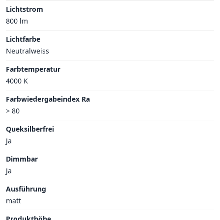
Lichtstrom
800 lm
Lichtfarbe
Neutralweiss
Farbtemperatur
4000 K
Farbwiedergabeindex Ra
> 80
Queksilberfrei
Ja
Dimmbar
Ja
Ausführung
matt
Produkthöhe