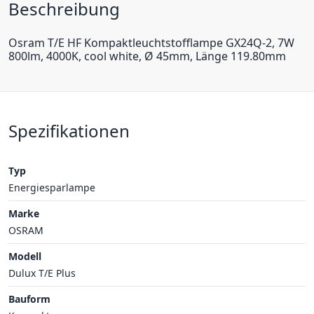
Beschreibung
Osram T/E HF Kompaktleuchtstofflampe GX24Q-2, 7W
800lm, 4000K, cool white, Ø 45mm, Länge 119.80mm
Spezifikationen
Typ
Energiesparlampe
Marke
OSRAM
Modell
Dulux T/E Plus
Bauform