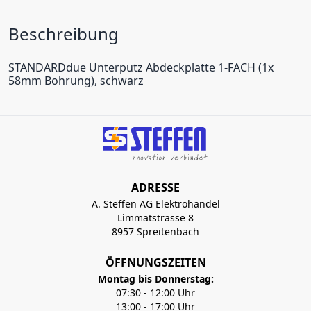
Beschreibung
STANDARDdue Unterputz Abdeckplatte 1-FACH (1x
58mm Bohrung), schwarz
ADRESSE
A. Steffen AG Elektrohandel
Limmatstrasse 8
8957 Spreitenbach
ÖFFNUNGSZEITEN
Montag bis Donnerstag:
07:30 - 12:00 Uhr
13:00 - 17:00 Uhr