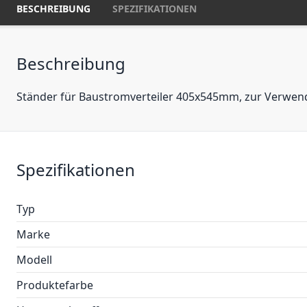
BESCHREIBUNG
SPEZIFIKATIONEN
Beschreibung
Ständer für Baustromverteiler 405x545mm, zur Verwend
Spezifikationen
Typ
Marke
Modell
Produktefarbe