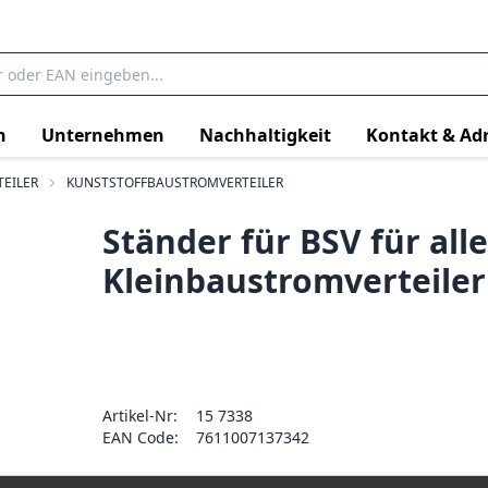
n
Unternehmen
Nachhaltigkeit
Kontakt & Ad
EILER
KUNSTSTOFFBAUSTROMVERTEILER
Ständer für BSV für alle
Kleinbaustromverteiler
Artikel-Nr:
15 7338
EAN Code:
7611007137342