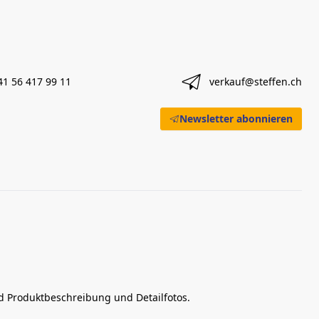
41 56 417 99 11
verkauf@steffen.ch
Newsletter abonnieren
nd Produktbeschreibung und Detailfotos.