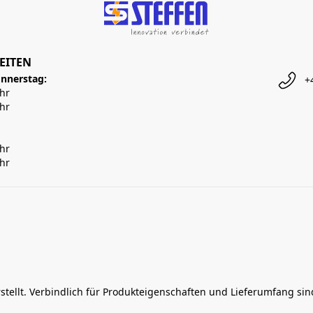
EITEN
nnerstag:
+
Uhr
Uhr
Uhr
Uhr
rstellt. Verbindlich für Produkteigenschaften und Lieferumfang si