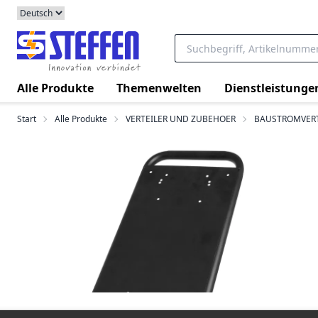
Alle Produkte
Themenwelten
Dienstleistunge
Start
Alle Produkte
VERTEILER UND ZUBEHOER
BAUSTROMVERT