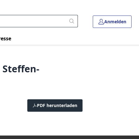
Anmelden
resse
 Steffen-
PDF herunterladen