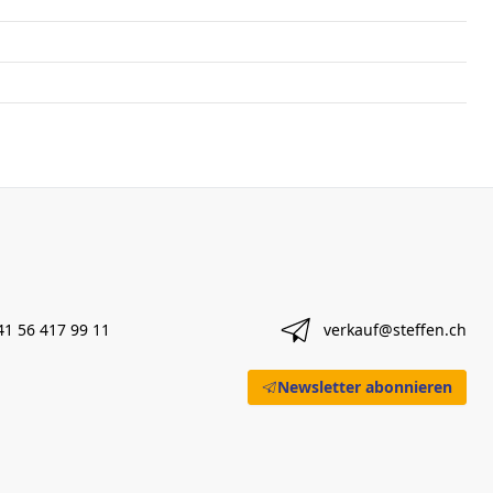
41 56 417 99 11
verkauf@steffen.ch
Newsletter abonnieren