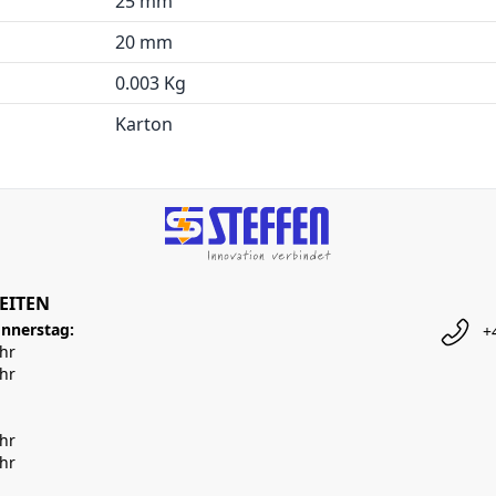
25 mm
20 mm
0.003 Kg
Karton
EITEN
nnerstag:
+
Uhr
Uhr
Uhr
Uhr