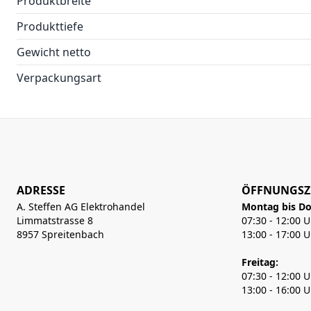
Produktbreite
Produkttiefe
Gewicht netto
Verpackungsart
ADRESSE
ÖFFNUNGSZ
A. Steffen AG Elektrohandel
Montag bis Do
Limmatstrasse 8
07:30 - 12:00 
8957 Spreitenbach
13:00 - 17:00 
Freitag:
07:30 - 12:00 
13:00 - 16:00 