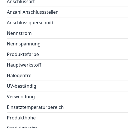
Anschlussart
Anzahl Anschlussstellen
Anschlussquerschnitt
Nennstrom
Nennspannung
Produktefarbe
Hauptwerkstoff
Halogenfrei
UV-beständig
Verwendung
Einsatztemperaturbereich
Produkthöhe