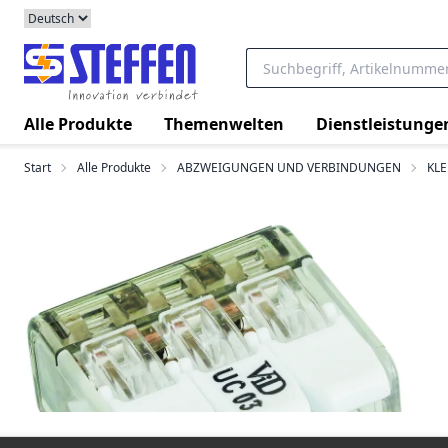
Alle Produkte
Themenwelten
Dienstleistunge
Start
Alle Produkte
ABZWEIGUNGEN UND VERBINDUNGEN
KL