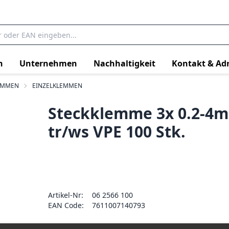
n
Unternehmen
Nachhaltigkeit
Kontakt & Ad
EMMEN
EINZELKLEMMEN
Steckklemme 3x 0.2-4m
tr/ws VPE 100 Stk.
Artikel-Nr:
06 2566 100
EAN Code:
7611007140793