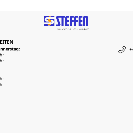
EITEN
nnerstag:
+
Uhr
Uhr
Uhr
Uhr