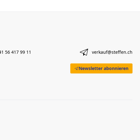
41 56 417 99 11
verkauf@steffen.ch
Newsletter abonnieren