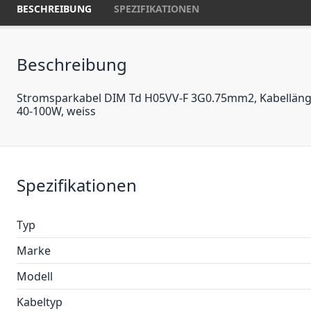
BESCHREIBUNG
SPEZIFIKATIONEN
Beschreibung
Stromsparkabel DIM Td H05VV-F 3G0.75mm2, Kabellänge 
40-100W, weiss
Spezifikationen
Typ
Marke
Modell
Kabeltyp