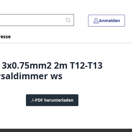
Anmelden
resse
 3x0.75mm2 2m T12-T13
ersaldimmer ws
PDF herunterladen