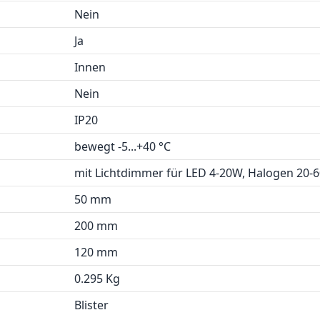
Nein
Ja
Innen
Nein
IP20
bewegt -5...+40 °C
mit Lichtdimmer für LED 4-20W, Halogen 20
50 mm
200 mm
120 mm
0.295 Kg
Blister