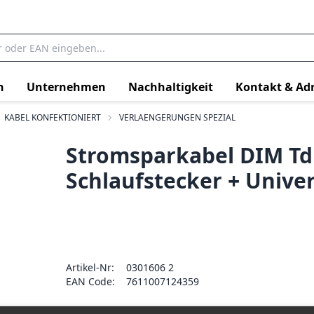
n
Unternehmen
Nachhaltigkeit
Kontakt & Ad
KABEL KONFEKTIONIERT
VERLAENGERUNGEN SPEZIAL
Stromsparkabel DIM Td
Schlaufstecker + Univ
Artikel-Nr:
0301606 2
EAN Code:
7611007124359