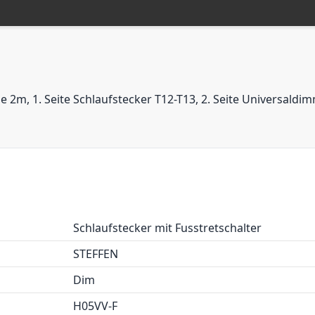
2m, 1. Seite Schlaufstecker T12-T13, 2. Seite Universald
Schlaufstecker mit Fusstretschalter
STEFFEN
Dim
H05VV-F